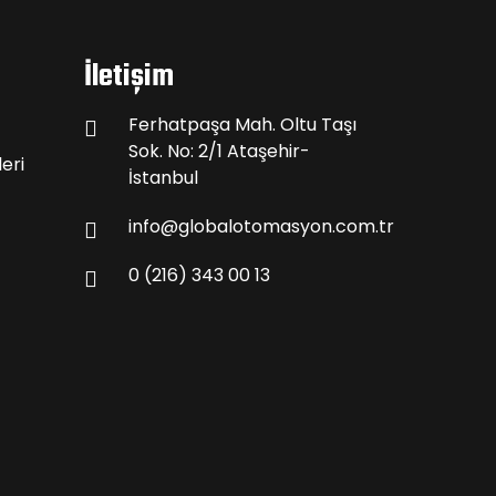
İletişim
Ferhatpaşa Mah. Oltu Taşı
Sok. No: 2/1 Ataşehir-
eri
İstanbul
info@globalotomasyon.com.tr
0 (216) 343 00 13