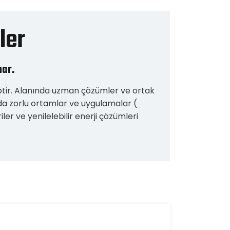
ler
nar.
iptir. Alanında uzman çözümler ve ortak
nda zorlu ortamlar ve uygulamalar (
riler ve yenilelebilir enerji çözümleri