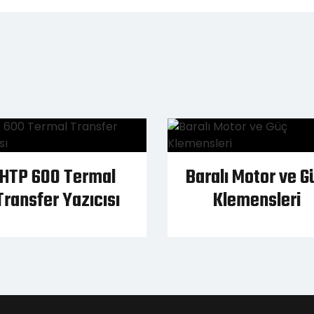
HTP 600 Termal
Baralı Motor ve G
Transfer Yazıcısı
Klemensleri